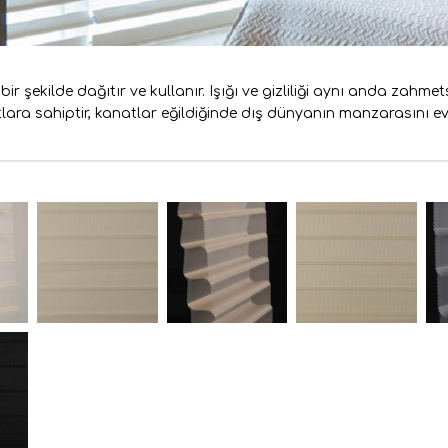
bir şekilde dağıtır ve kullanır. Işığı ve gizliliği aynı anda zahm
tlara sahiptir, kanatlar eğildiğinde dış dünyanın manzarasını e