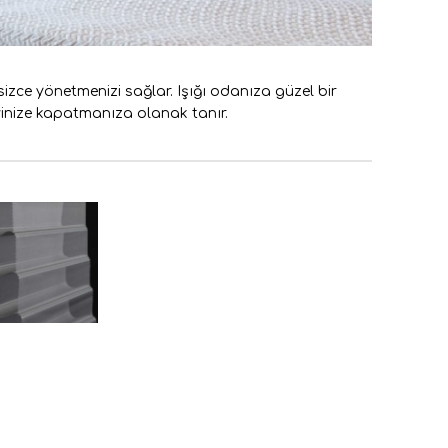
etsizce yönetmenizi sağlar. Işığı odanıza güzel bir
vinize kapatmanıza olanak tanır.