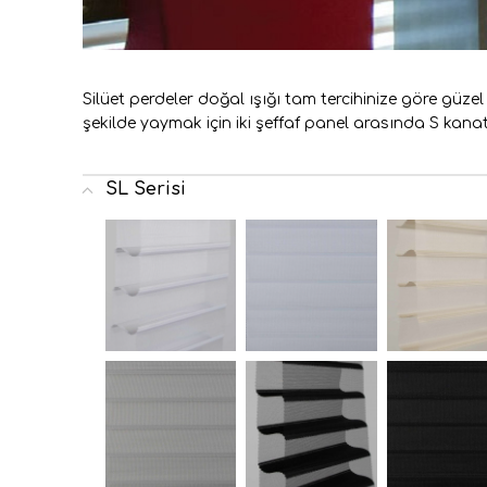
Silüet perdeler doğal ışığı tam tercihinize göre güzel 
şekilde yaymak için iki şeffaf panel arasında S kana
SL Serisi