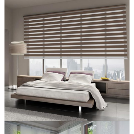
Silüet Perde