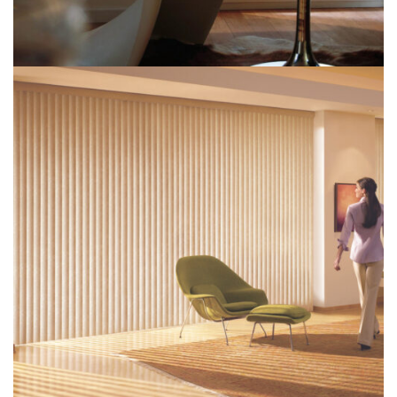
Ahşap Jaluzi Perde