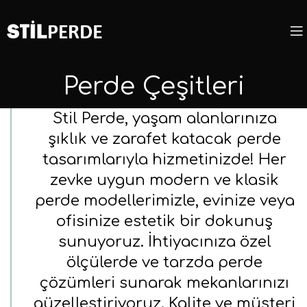
Perde Çeşitleri
Stil Perde, yaşam alanlarınıza
şıklık ve zarafet katacak perde
tasarımlarıyla hizmetinizde! Her
zevke uygun modern ve klasik
perde modellerimizle, evinize veya
ofisinize estetik bir dokunuş
sunuyoruz. İhtiyacınıza özel
ölçülerde ve tarzda perde
çözümleri sunarak mekanlarınızı
güzelleştiriyoruz. Kalite ve müşteri