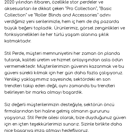
2020 yılından itibaren, özellikle stor perdeler ve
aksesuarları ile dikkat çeken “Pro Collection”, “Basic
Collection” ve “Roller Blinds and Accessories” adını
verdiğimiz yeni serilerimizle, hem iç hem de dış pazarda
büyük beğeni topladık. Ürünlerimiz, görsel zenginlikleri ve
fonksiyonellikleri ile her türlü yaşam alanına şıklık
katmaktadır.
Stil Perde, müşteri memnuniyetini her zaman ön planda
tutarak, kaliteli üretim ve hizmet anlayışından asla ödün
vermemektedir. Müşterilerimizin güvenini kazanmak ve bu
güveni sürekli kılmak için her gün daha fazla çalışıyoruz.
Yenilikçi yaklaşımımız sayesinde, sektördeki en son
trendleri takip eden değil, aynı zamanda bu trendleri
belirleyen bir marka olmayı başardık.
Siz değerli müşterilerimizin desteğiyle, sektörün öncü
firmalarından biri haline gelmiş olmanın gururunu
yaşıyoruz. Stil Perde ailesi olarak, bize duyduğunuz güven
için en içten teşekkürlerimizi sunarız. Sizinle birlikte daha
nice başarıya imza atmayı hedefliyoruz.