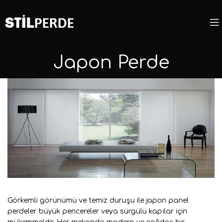
Japon Perde
Görkemli görünümü ve temiz duruşu ile japon panel
perdeler büyük pencereler veya sürgülü kapılar için