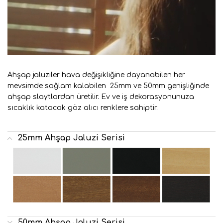
Ahşap jaluziler hava değişikliğine dayanabilen her
mevsimde sağlam kalabilen 25mm ve 50mm genişliğinde
ahşap slaytlardan üretilir. Ev ve iş dekorasyonunuza
sıcaklık katacak göz alıcı renklere sahiptir.
25mm Ahşap Jaluzi Serisi
50mm Ahşap Jaluzi Serisi