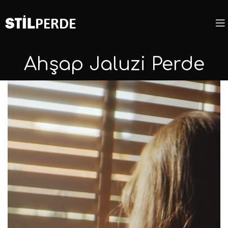
Ahşap Jaluzi Perde